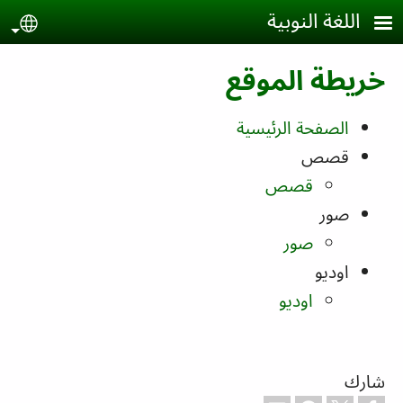
جاوز إلى المحتوى الرئيسي
اللغة النوبية
age
خريطة الموقع
الصفحة الرئيسية
قصص
قصص
صور
صور
اوديو
اوديو
شارك