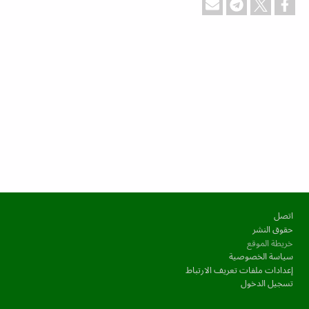
التذييل
اتصل
حقوق النشر
خريطة الموقع
سياسة الخصوصية
إعدادات ملفات تعريف الارتباط
تسجيل الدخول